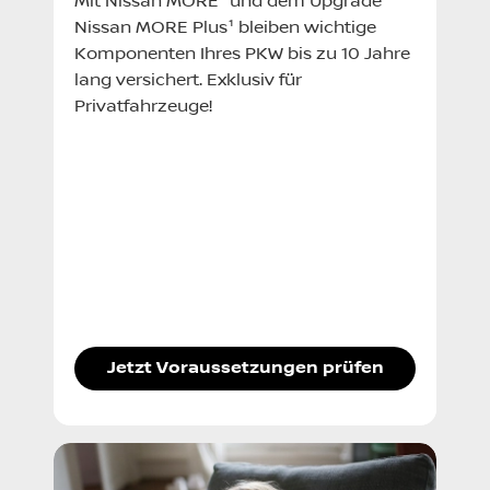
Mit Nissan MORE¹ und dem Upgrade
Nissan MORE Plus¹ bleiben wichtige
Komponenten Ihres PKW bis zu 10 Jahre
lang versichert. Exklusiv für
Privatfahrzeuge!
Jetzt Voraussetzungen prüfen