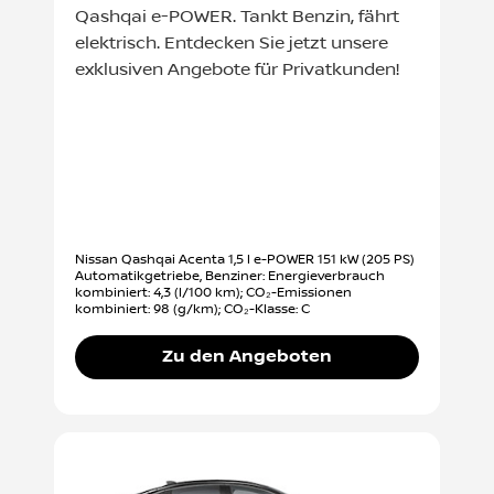
Qashqai e-POWER. Tankt Benzin, fährt
elektrisch. Entdecken Sie jetzt unsere
exklusiven Angebote für Privatkunden!
Nissan Qashqai Acenta 1,5 l e-POWER 151 kW (205 PS)
Automatikgetriebe, Benziner: Energieverbrauch
kombiniert: 4,3 (l/100 km); CO₂-Emissionen
kombiniert: 98 (g/km); CO₂-Klasse: C
Zu den Angeboten